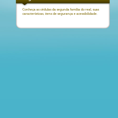
Conheça as cédulas da segunda família do real, suas
características, itens de segurança e acessibilidade.