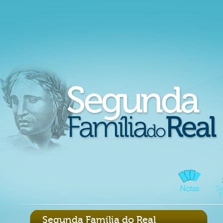
Segunda Família do Real